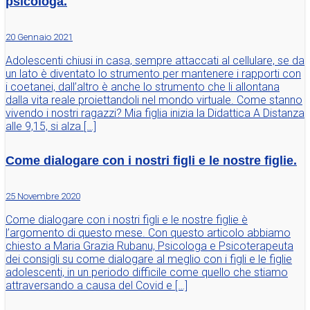
psicologa.
20 Gennaio 2021
Adolescenti chiusi in casa, sempre attaccati al cellulare, se da
un lato è diventato lo strumento per mantenere i rapporti con
i coetanei, dall’altro è anche lo strumento che li allontana
dalla vita reale proiettandoli nel mondo virtuale. Come stanno
vivendo i nostri ragazzi? Mia figlia inizia la Didattica A Distanza
alle 9,15, si alza […]
Come dialogare con i nostri figli e le nostre figlie.
25 Novembre 2020
Come dialogare con i nostri figli e le nostre figlie è
l’argomento di questo mese. Con questo articolo abbiamo
chiesto a Maria Grazia Rubanu, Psicologa e Psicoterapeuta
dei consigli su come dialogare al meglio con i figli e le figlie
adolescenti, in un periodo difficile come quello che stiamo
attraversando a causa del Covid e […]