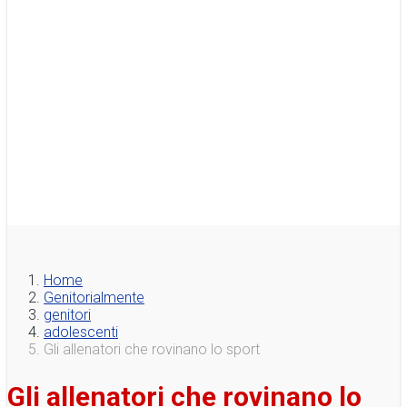
Home
Genitorialmente
genitori
adolescenti
Gli allenatori che rovinano lo sport
Gli allenatori che rovinano lo