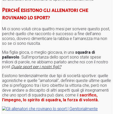
Perché esistono gli allenatori che
rovinano lo sport?
Mi ci sono voluti circa quattro mesi per scrivere questo post,
perché quello che racconto è successo a fine dell’anno
scorso, dovevo dimenticare la rabbia e l’amarezza ma non
so se ci sono riuscita.
Mia figlia gioca, o meglio giocava, in una
squadra di
pallavolo
. Sull’importanza dello sport sono state spese
milioni di parole, ne abbiamo parlato anche noi con il nostro
post
Quale sport per i nostri figli?
Esistono tendenzialmente due tipi di società sportive: quelle
agonistiche e quelle “amatoriali”, definirei queste ultime quelle
che si prefiggono tra i loro obiettivi la vittoria che, però non
deve andare a discapito di altri aspetti quali gli insegnamenti
che uno sport di squadra può dare, come il
sacrifico,
l’impegno, lo spirito di squadra, la forza di volontà.