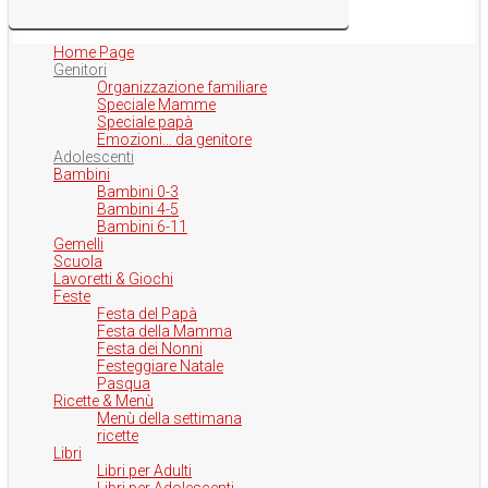
Home Page
Genitori
Organizzazione familiare
Speciale Mamme
Speciale papà
Emozioni… da genitore
Adolescenti
Bambini
Bambini 0-3
Bambini 4-5
Bambini 6-11
Gemelli
Scuola
Lavoretti & Giochi
Feste
Festa del Papà
Festa della Mamma
Festa dei Nonni
Festeggiare Natale
Pasqua
Ricette & Menù
Menù della settimana
ricette
Libri
Libri per Adulti