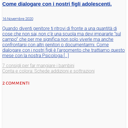
Come dialogare con i nostri figli adolescenti.
16 Novembre 2020
Quando diventi genitore ti ritrovi di fronte a una quantità di
cose che non sai, non c’è una scuola ma devi impararle “sul
campo” che per me significa non solo viverle ma anche
confrontarsi con altri genitori o documentarmi. Come
dialogare con i nostri figli è l’argomento che trattiamo questo
mese con la nostra Psicologa […]
7 consigli per far mangiare i bambini
Conta e colora: Schede addizioni e sottrazioni
2 commenti