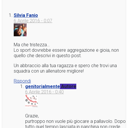
Silvia Fanio
6 Aprile 2016 - 0:07
Ma che tristezza…
Lo sport dovrebbe essere aggregazione e gioia, non
quello che descrivi in questo post.
Un abbraccio alla tua ragazza e spero che trovi una
squadra con un allenatore migliore!
Rispondi
genitorialmente
Autore
6 Aprile 2016 - 0:40
Grazie,
purtroppo non vuole più giocare a pallavolo. Dopo
tutto quel tempo lasciata in panchina non crede