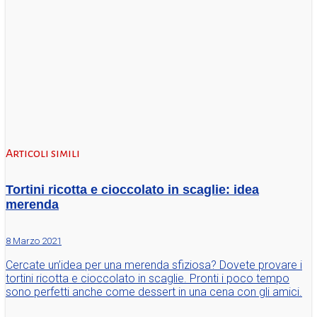
Articoli simili
Tortini ricotta e cioccolato in scaglie: idea
merenda
8 Marzo 2021
Cercate un’idea per una merenda sfiziosa? Dovete provare i
tortini ricotta e cioccolato in scaglie. Pronti i poco tempo
sono perfetti anche come dessert in una cena con gli amici.