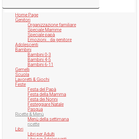
Home Page
Genitori
Organizzazione familiare
Speciale Mamme
Speciale papà
Emozioni… da genitore
Adolescenti
Bambini
Bambini 0-3
Bambini 4-5
Bambini 6-11
Gemelli
Scuola
Lavoretti & Giochi
Feste
Festa del Papà
Festa della Mamma
Festa dei Nonni
Festeggiare Natale
Pasqua
Ricette & Menù
Menù della settimana
ricette
Libri
Libri per Adulti