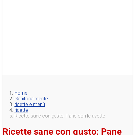
Home
Genitorialmente
ricette e menù
ricette
Ricette sane con gusto: Pane con le uvette
Ricette sane con gusto: Pane