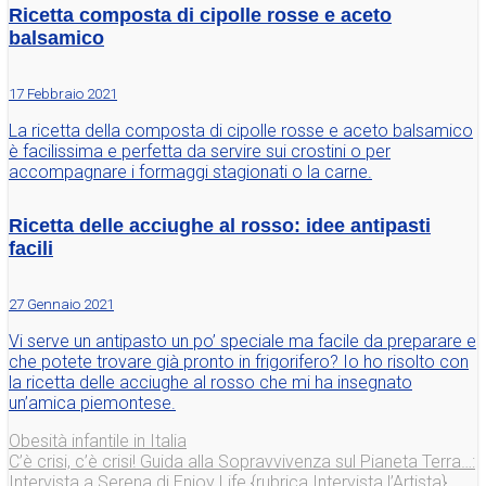
Ricetta composta di cipolle rosse e aceto
balsamico
17 Febbraio 2021
La ricetta della composta di cipolle rosse e aceto balsamico
è facilissima e perfetta da servire sui crostini o per
accompagnare i formaggi stagionati o la carne.
Ricetta delle acciughe al rosso: idee antipasti
facili
27 Gennaio 2021
Vi serve un antipasto un po’ speciale ma facile da preparare e
che potete trovare già pronto in frigorifero? Io ho risolto con
la ricetta delle acciughe al rosso che mi ha insegnato
un’amica piemontese.
Obesità infantile in Italia
C’è crisi, c’è crisi! Guida alla Sopravvivenza sul Pianeta Terra…:
Intervista a Serena di Enjoy Life {rubrica Intervista l’Artista}