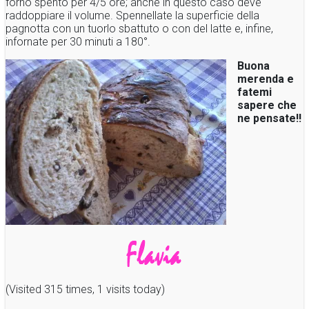
forno spento per 4/5 ore; anche in questo caso deve
raddoppiare il volume. Spennellate la superficie della
pagnotta con un tuorlo sbattuto o con del latte e, infine,
infornate per 30 minuti a 180°.
Buona
merenda e
fatemi
sapere che
ne pensate!!
(Visited 315 times, 1 visits today)