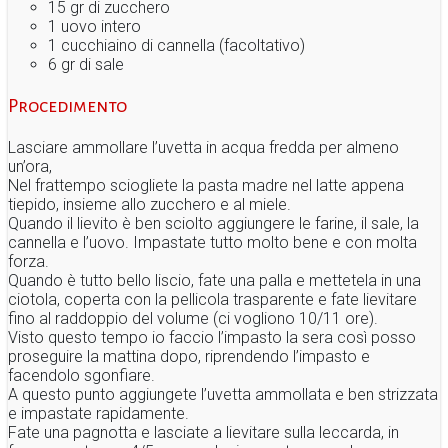
15 gr di zucchero
1 uovo intero
1 cucchiaino di cannella (facoltativo)
6 gr di sale
Procedimento
Lasciare ammollare l’uvetta in acqua fredda per almeno
un’ora,
Nel frattempo sciogliete la pasta madre nel latte appena
tiepido, insieme allo zucchero e al miele.
Quando il lievito è ben sciolto aggiungere le farine, il sale, la
cannella e l’uovo. Impastate tutto molto bene e con molta
forza.
Quando è tutto bello liscio, fate una palla e mettetela in una
ciotola, coperta con la pellicola trasparente e fate lievitare
fino al raddoppio del volume (ci vogliono 10/11 ore).
Visto questo tempo io faccio l’impasto la sera così posso
proseguire la mattina dopo, riprendendo l’impasto e
facendolo sgonfiare.
A questo punto aggiungete l’uvetta ammollata e ben strizzata
e impastate rapidamente.
Fate una pagnotta e lasciate a lievitare sulla leccarda, in