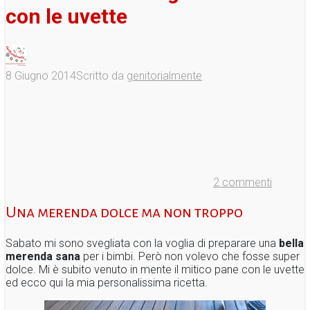
con le uvette
8 Giugno 2014
Scritto da
genitorialmente
2 commenti
Una merenda dolce ma non troppo
Sabato mi sono svegliata con la voglia di preparare una
bella
merenda sana
per i bimbi. Però non volevo che fosse super
dolce. Mi è subito venuto in mente il mitico pane con le uvette
ed ecco qui la mia personalissima ricetta.