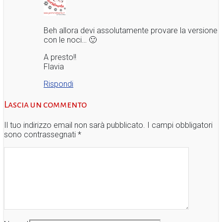
Beh allora devi assolutamente provare la versione
con le noci… 🙂
A presto!!
Flavia
Rispondi
Lascia un commento
Il tuo indirizzo email non sarà pubblicato.
I campi obbligatori
sono contrassegnati
*