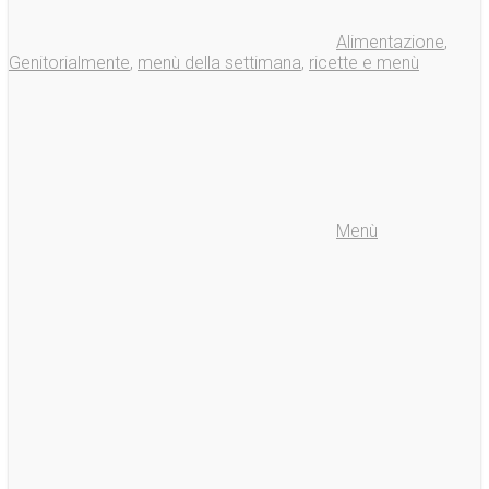
Alimentazione
,
Genitorialmente
,
menù della settimana
,
ricette e menù
Menù