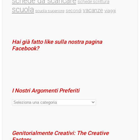
schede da scaricare
schede scrittura
scuola
vacanze
viaggi
secondi
scuola superiore
Hai già fatto like sulla nostra pagina
Facebook?
I Nostri Argomenti Preferiti
I
Nostri
Argomenti
Preferiti
Genitorialmente Creativi: The Creative
Factory