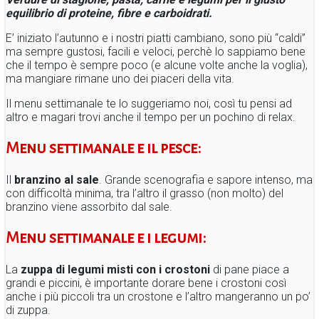
equilibrio di proteine, fibre e carboidrati.
E’ iniziato l’autunno e i nostri piatti cambiano, sono più “caldi”
ma sempre gustosi, facili e veloci, perchè lo sappiamo bene
che il tempo è sempre poco (e alcune volte anche la voglia),
ma mangiare rimane uno dei piaceri della vita.
Il menu settimanale te lo suggeriamo noi, così tu pensi ad
altro e magari trovi anche il tempo per un pochino di relax.
Menu settimanale e il pesce:
Il
branzino al sale
. Grande scenografia e sapore intenso, ma
con difficoltà minima, tra l’altro il grasso (non molto) del
branzino viene assorbito dal sale.
Menu settimanale
e i legumi:
La
zuppa di legumi misti con i crostoni
di pane piace a
grandi e piccini, è importante dorare bene i crostoni così
anche i più piccoli tra un crostone e l’altro mangeranno un po’
di zuppa.