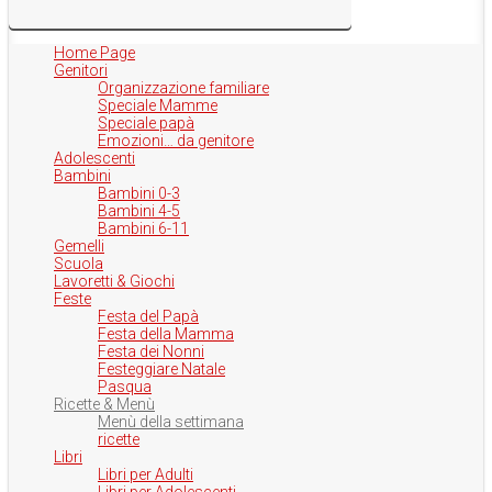
Home Page
Genitori
Organizzazione familiare
Speciale Mamme
Speciale papà
Emozioni… da genitore
Adolescenti
Bambini
Bambini 0-3
Bambini 4-5
Bambini 6-11
Gemelli
Scuola
Lavoretti & Giochi
Feste
Festa del Papà
Festa della Mamma
Festa dei Nonni
Festeggiare Natale
Pasqua
Ricette & Menù
Menù della settimana
ricette
Libri
Libri per Adulti