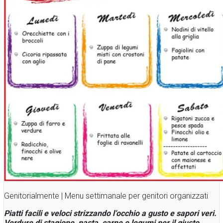
Genitorialmente | Menu settimanale per genitori organizzati
Piatti facili e veloci strizzando l’occhio a gusto e sapori veri.
Verdure di stagione, pasta, carne e legumi per il giusto