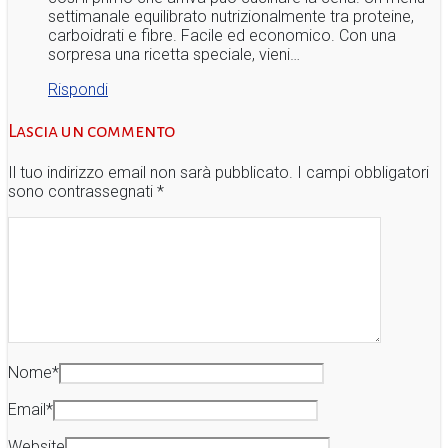
settimanale equilibrato nutrizionalmente tra proteine,
carboidrati e fibre. Facile ed economico. Con una
sorpresa una ricetta speciale, vieni…
Rispondi
Lascia un commento
Il tuo indirizzo email non sarà pubblicato.
I campi obbligatori
sono contrassegnati
*
Nome
*
Email
*
Website