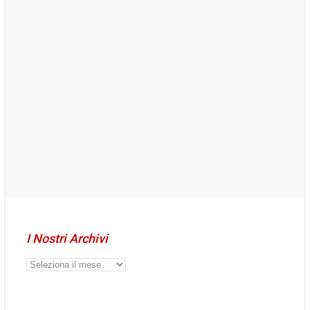
I Nostri Archivi
I
Nostri
Archivi