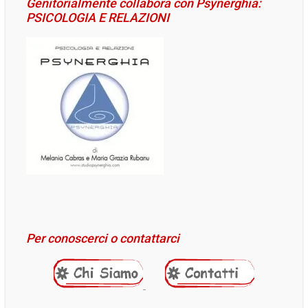
Genitorialmente collabora con Psynerghia:
PSICOLOGIA E RELAZIONI
Per conoscerci o contattarci