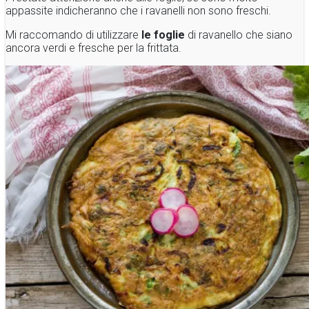
appassite indicheranno che i ravanelli non sono freschi.
Mi raccomando di utilizzare
le foglie
di ravanello che siano
ancora verdi e fresche per la frittata.