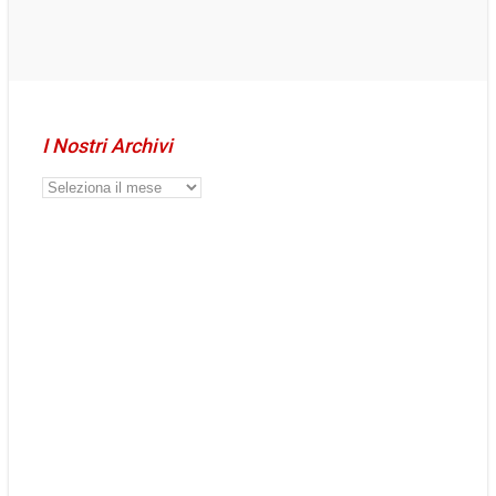
I Nostri Archivi
I
Nostri
Archivi