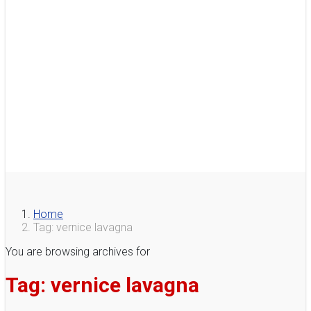
Home
Tag: vernice lavagna
You are browsing archives for
Tag:
vernice lavagna