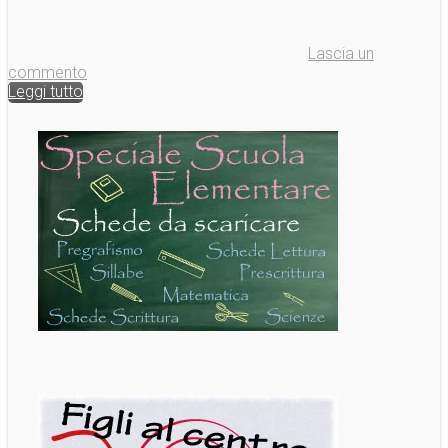
Lascia un
commento
Leggi tutto