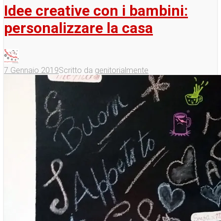
Idee creative con i bambini:
personalizzare la casa
7 Gennaio 2019
Scritto da
genitorialmente