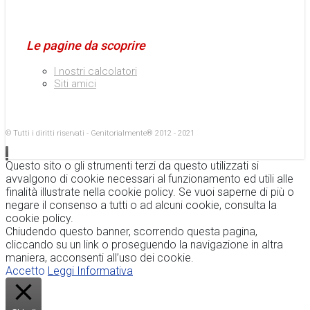
Le pagine da scoprire
I nostri calcolatori
Siti amici
© Tutti i diritti riservati - Genitorialmente® 2012 - 2021
Questo sito o gli strumenti terzi da questo utilizzati si
avvalgono di cookie necessari al funzionamento ed utili alle
finalità illustrate nella cookie policy. Se vuoi saperne di più o
negare il consenso a tutti o ad alcuni cookie, consulta la
cookie policy.
Chiudendo questo banner, scorrendo questa pagina,
cliccando su un link o proseguendo la navigazione in altra
maniera, acconsenti all’uso dei cookie.
Accetto
Leggi Informativa