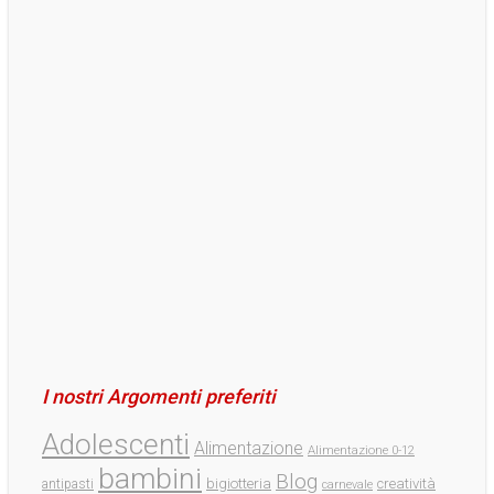
I nostri Argomenti preferiti
Adolescenti
Alimentazione
Alimentazione 0-12
bambini
Blog
bigiotteria
creatività
antipasti
carnevale